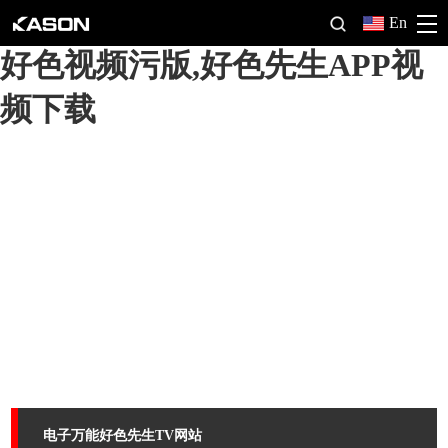
好色先生软件,好色先生TV网站,
En
好色视频污版,好色先生APP视
频下载
电子万能好色先生TV网站