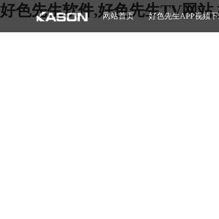
好色先生软件,好色先生TV网站
网站首页
好色先生APP视频下