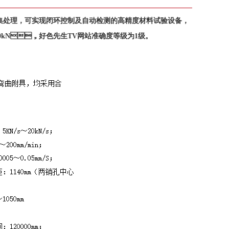
集处理，可实现闭环控制及自动检测的高精度材料试验设备，
000kN，好色先生TV网站准确度等级为1级。