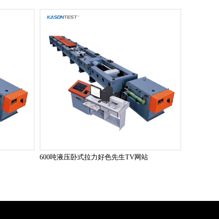
600吨液压卧式拉力好色先生TV网站