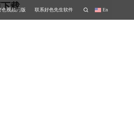
频下载
好色视频污版
联系好色先生软件
En