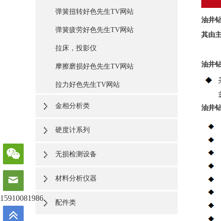
弹簧扭转好色先生TV网站
油井
弹簧疲劳好色先生TV网站
其由主
拉床，投影仪
油井
摩擦磨损好色先生TV网站
拉力好色先生TV网站
金相分析类
油井
硬度计系列
无损检测设备
材料分析仪器
15910081986
配件类