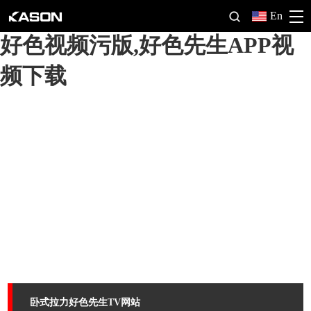
好色先生软件,好色先生TV网站,
En
好色视频污版,好色先生APP视
频下载
卧式拉力好色先生TV网站