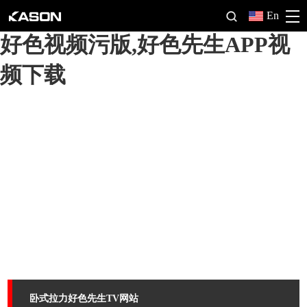
好色先生软件,好色先生TV网站,
En
好色视频污版,好色先生APP视
频下载
卧式拉力好色先生TV网站