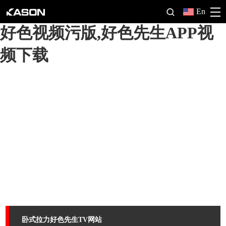
好色先生软件,好色先生TV网站,
En
好色视频污版,好色先生APP视
频下载
卧式拉力好色先生TV网站