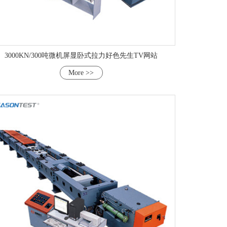
3000KN/300吨微机屏显卧式拉力好色先生TV网站
More >>