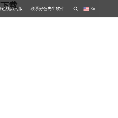
频下载
好色视频污版
联系好色先生软件
En