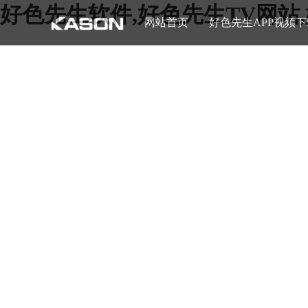
好色先生软件,好色先生TV网站
网站首页
好色先生APP视频下