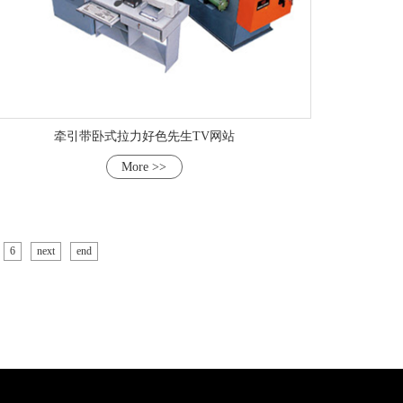
牵引带卧式拉力好色先生TV网站
More >>
6
next
end