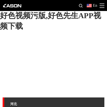
好色先生软件,好色先生TV网站,
En
好色视频污版,好色先生APP视
频下载
河北